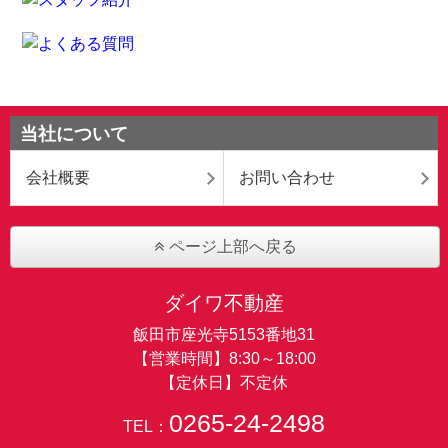
当社について
会社概要
お問い合わせ
ページ上部へ戻る
ダイワ不動産
飯田市座光寺5153番地31
【営業時間】8:30～18:00
【定休日】不定休
0265-24-2498
TEL：