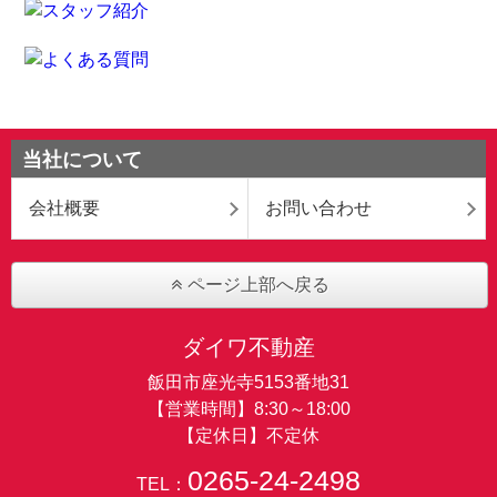
当社について
会社概要
お問い合わせ
ページ上部へ戻る
ダイワ不動産
飯田市座光寺5153番地31
【営業時間】8:30～18:00
【定休日】不定休
0265-24-2498
TEL：