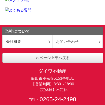
当社について
会社概要
お問い合わせ
ページ上部へ戻る
ダイワ不動産
飯田市座光寺5153番地31
【営業時間】8:30～18:00
【定休日】不定休
0265-24-2498
TEL：