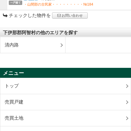
一戸建て
・山間部の古民家・・・・・・・・・№184
チェックした物件を
お問い合わせ
下伊那郡阿智村の他のエリアを探す
清内路
メニュー
トップ
売買戸建
売買土地