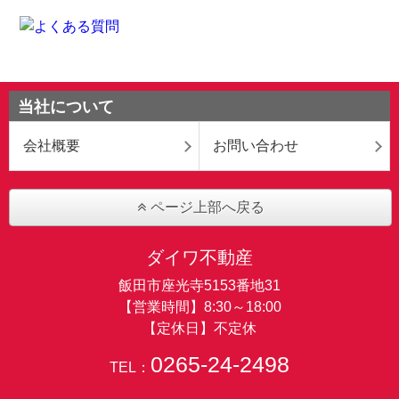
当社について
会社概要
お問い合わせ
ページ上部へ戻る
ダイワ不動産
飯田市座光寺5153番地31
【営業時間】8:30～18:00
【定休日】不定休
0265-24-2498
TEL：