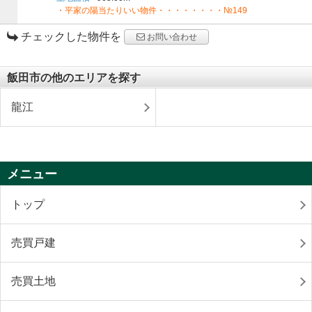
・平家の陽当たりいい物件・・・・・・・・№149
チェックした物件を
お問い合わせ
飯田市の他のエリアを探す
龍江
メニュー
トップ
売買戸建
売買土地