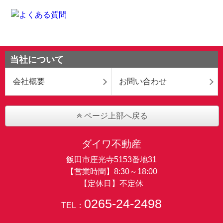
当社について
会社概要
お問い合わせ
ページ上部へ戻る
ダイワ不動産
飯田市座光寺5153番地31
【営業時間】8:30～18:00
【定休日】不定休
0265-24-2498
TEL：