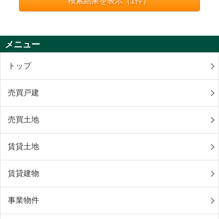
検索結果を表示（
1
件）
メニュー
トップ
売買戸建
売買土地
賃貸土地
賃貸建物
事業物件