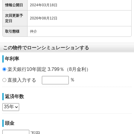
情報公開日
2024年03月18日
次回更新予
2026年08月12日
定日
取引態様
仲介
この物件でローンシミュレーションする
年利率
楽天銀行10年固定 3.799％（8月金利）
％
直接入力する
返済年数
頭金
万円