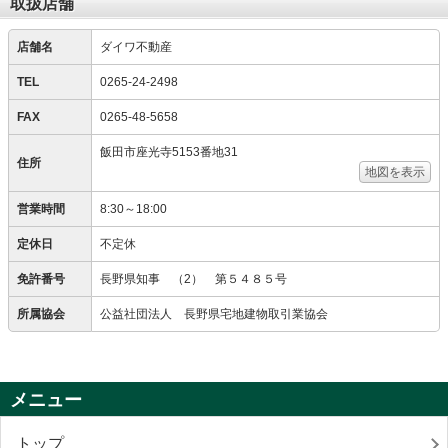
取扱店舗
店舗名
ダイワ不動産
TEL
0265-24-2498
FAX
0265-48-5658
飯田市座光寺5153番地31
住所
地図を表示
営業時間
8:30～18:00
定休日
不定休
免許番号
長野県知事 （2） 第５４８５号
所属協会
公益社団法人 長野県宅地建物取引業協会
メニュー
トップ