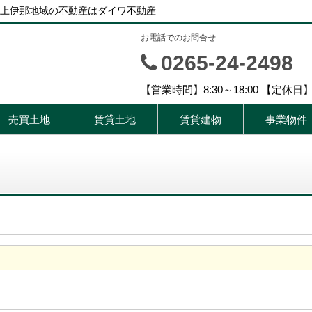
上伊那地域の不動産はダイワ不動産
お電話でのお問合せ
0265-24-2498
【営業時間】8:30～18:00 【定休
売買土地
賃貸土地
賃貸建物
事業物件