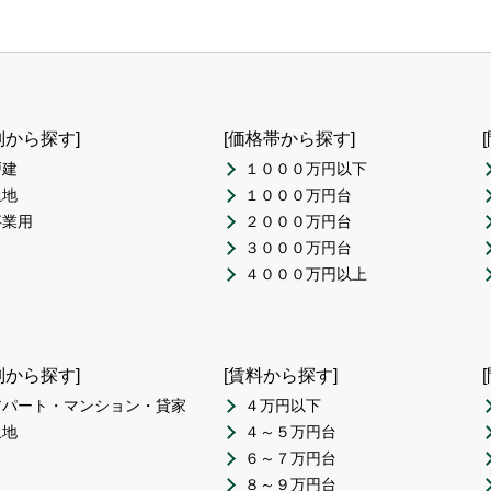
別から探す]
[価格帯から探す]
戸建
１０００万円以下
土地
１０００万円台
事業用
２０００万円台
３０００万円台
４０００万円以上
別から探す]
[賃料から探す]
アパート・マンション・貸家
４万円以下
土地
４～５万円台
６～７万円台
８～９万円台