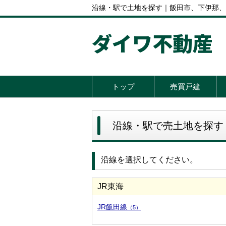
沿線・駅で土地を探す｜飯田市、下伊那、
ダイワ不動産
トップ
売買戸建
沿線・駅で売土地を探す
沿線を選択してください。
JR東海
JR飯田線
（5）